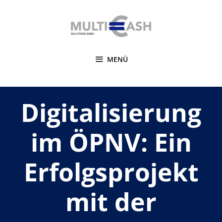
Zum
Inhalt
springen
MENÜ
Digitalisierung
im ÖPNV: Ein
Erfolgsprojekt
mit der