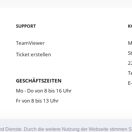
SUPPORT
K
TeamViewer
M
S
Ticket erstellen
2
Te
GESCHÄFTSZEITEN
E
Mo - Do von 8 bis 16 Uhr
Fr von 8 bis 13 Uhr
e und Dienste. Durch die weitere Nutzung der Webseite stimmen
© 2026 MULTI CASH SOLUTIONS GMBH