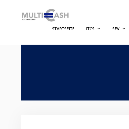
Zum
Inhalt
springen
STARTSEITE
ITCS
SEV