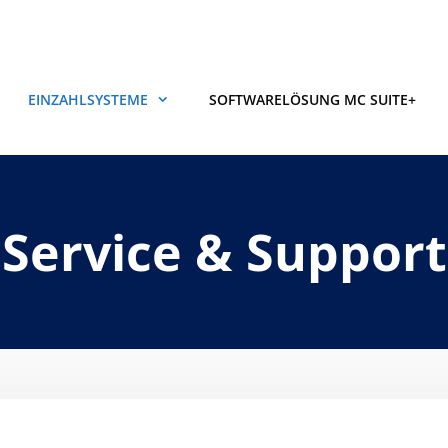
EINZAHL­SYSTEME
SOFTWARELÖSUNG MC SUITE+
Service & Support