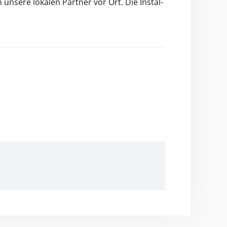
 unsere lokalen Part­ner vor Ort. Die Instal­