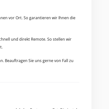
hnen vor Ort. So garantieren wir Ihnen die
l schnell und direkt Remote. So stellen wir
t.
n. Beauf­tra­gen Sie uns gerne von Fall zu